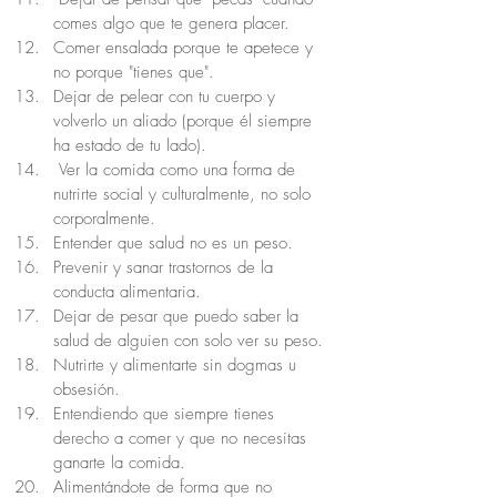
comes algo que te genera placer.
Comer ensalada porque te apetece y 
no porque "tienes que".
Dejar de pelear con tu cuerpo y 
volverlo un aliado (porque él siempre 
ha estado de tu lado).
 Ver la comida como una forma de 
nutrirte social y culturalmente, no solo 
corporalmente.
Entender que salud no es un peso.
Prevenir y sanar trastornos de la 
conducta alimentaria.
Dejar de pesar que puedo saber la 
salud de alguien con solo ver su peso.
Nutrirte y alimentarte sin dogmas u 
obsesión.
Entendiendo que siempre tienes 
derecho a comer y que no necesitas 
ganarte la comida.
Alimentándote de forma que no 