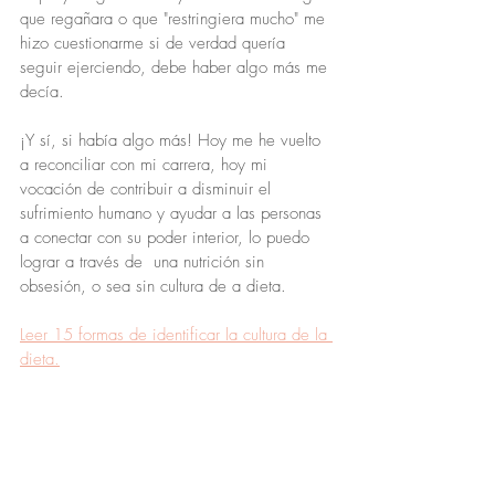
que regañara o que "restringiera mucho" me 
hizo cuestionarme si de verdad quería 
seguir ejerciendo, debe haber algo más me 
decía.
¡Y sí, si había algo más! Hoy me he vuelto 
a reconciliar con mi carrera, hoy mi 
vocación de contribuir a disminuir el 
sufrimiento humano y ayudar a las personas 
a conectar con su poder interior, lo puedo 
lograr a través de  una nutrición sin 
obsesión, o sea sin cultura de a dieta.
Leer 15 formas de identificar la cultura de la 
dieta.