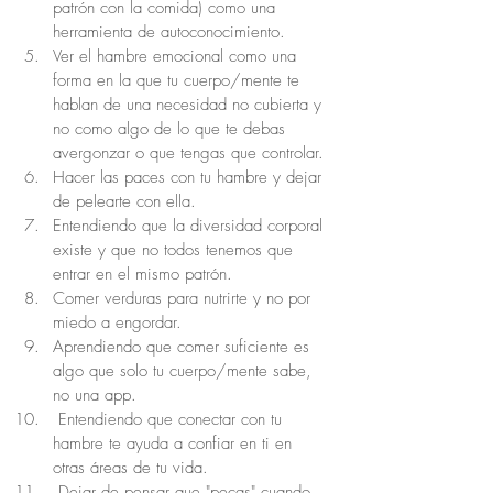
patrón con la comida) como una 
herramienta de autoconocimiento.
Ver el hambre emocional como una 
forma en la que tu cuerpo/mente te 
hablan de una necesidad no cubierta y 
no como algo de lo que te debas 
avergonzar o que tengas que controlar.
Hacer las paces con tu hambre y dejar 
de pelearte con ella.
Entendiendo que la diversidad corporal 
existe y que no todos tenemos que 
entrar en el mismo patrón.
Comer verduras para nutrirte y no por 
miedo a engordar.
Aprendiendo que comer suficiente es 
algo que solo tu cuerpo/mente sabe, 
no una app.
 Entendiendo que conectar con tu 
hambre te ayuda a confiar en ti en 
otras áreas de tu vida.
 Dejar de pensar que "pecas" cuando 