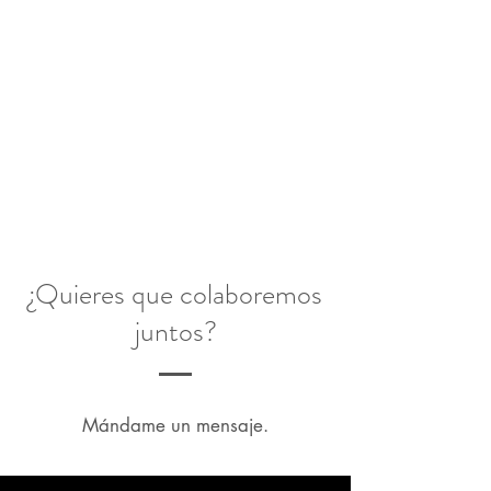
¿Quieres que colaboremos
juntos?
Mándame un mensaje.