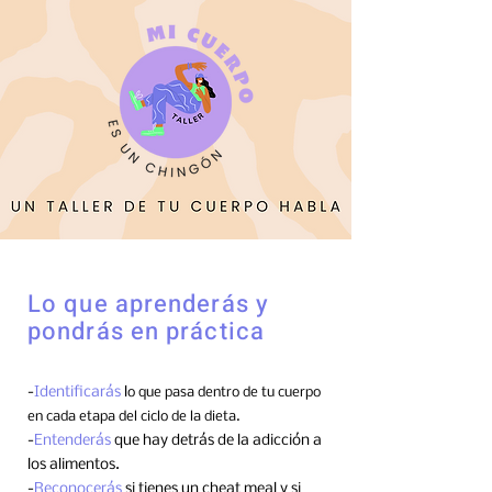
Lo que aprenderás y
pondrás en práctica
-
Identificarás
l
o que pasa dentro de tu cuerpo
en cada etapa del ciclo de la dieta.
-
Entenderás
que hay detrás de la adicción a
los alimentos.
-
Reconocerás
si tienes un cheat meal y si