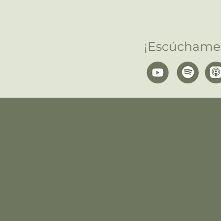
¡Escúchame