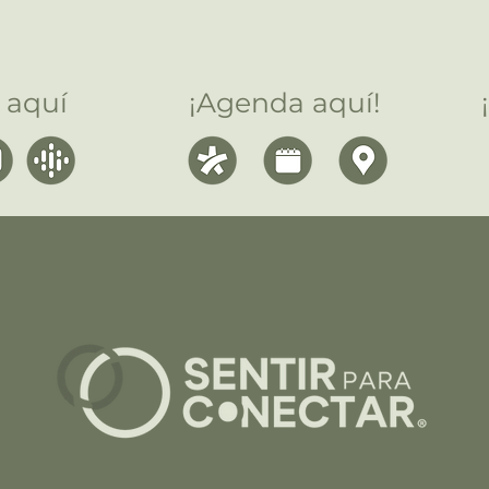
 aquí
¡Agenda aquí!