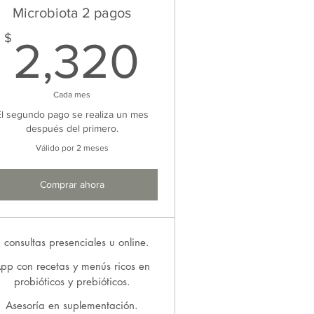
Microbiota 2 pagos
00$
2,320$
$
2,320
Cada mes
El segundo pago se realiza un mes
después del primero.
Válido por 2 meses
Comprar ahora
 consultas presenciales u online.
pp con recetas y menús ricos en
probióticos y prebióticos.
Asesoría en suplementación.