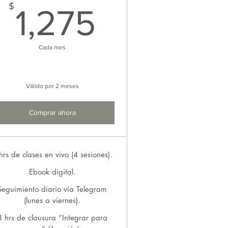
50$
1,275$
$
1,275
Cada mes
Válido por 2 meses
Comprar ahora
hrs de clases en vivo (4 sesiones).
Ebook digital.
Seguimiento diario vía Telegram
(lunes a viernes).
3 hrs de clausura “Integrar para