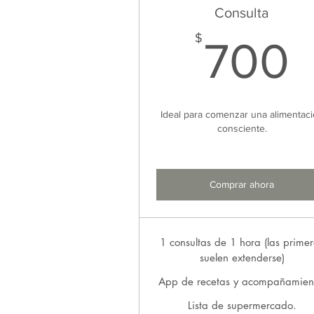
Consulta
$
700
Ideal para comenzar una alimentac
consciente.
Comprar ahora
1 consultas de 1 hora (las prime
suelen extenderse)
App de recetas y acompañamien
Lista de supermercado.