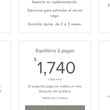
Asesoría en suplementación.
E
Ejercicios para estimular el nervio
vago.
Duración aprox. de 2 a 5 meses.
Equilibrio 2 pagos
3,150$
1,74
$
1,740
Cada mes
s
El segundo pago se realiza un mes
or
después del primero.
s
Válido por 2 meses