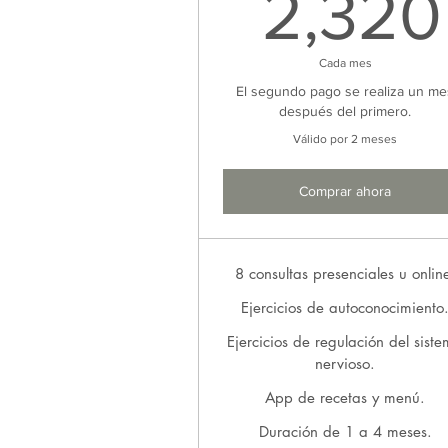
2,320
Cada mes
El segundo pago se realiza un me
después del primero.
Válido por 2 meses
Comprar ahora
8 consultas presenciales u onlin
Ejercicios de autoconocimiento
Ejercicios de regulación del sist
nervioso.
App de recetas y menú.
Duración de 1 a 4 meses.