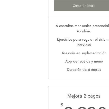
Comprar ahora
6 consultas mensuales presencial
u online.
Ejercicios para regular el siste
nervioso
Asesoría en suplementación
App de recetas y menú
Duración de 6 meses
Mejora 2 pagos
$