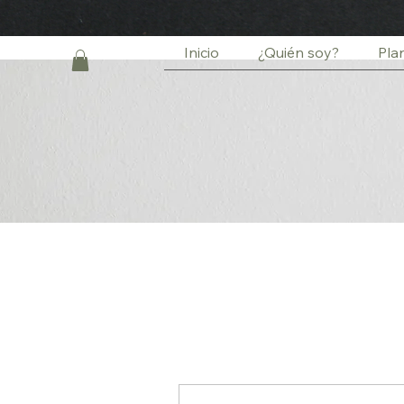
Inicio
¿Quién soy?
Pla