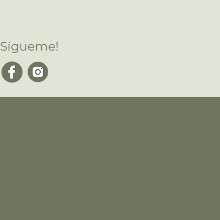
¡Sígueme!