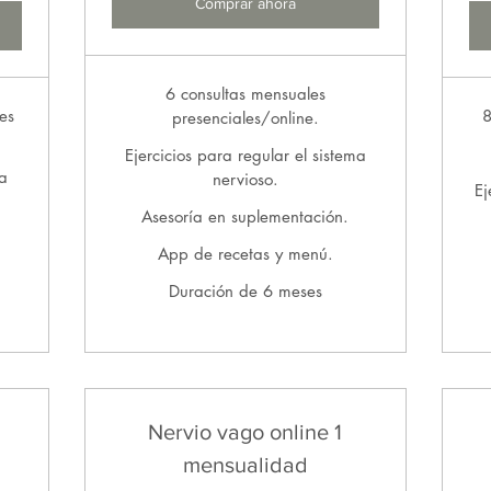
Comprar ahora
6 consultas mensuales
es
8
presenciales/online.
Ejercicios para regular el sistema
ma
nervioso.
Ej
Asesoría en suplementación.
App de recetas y menú.
Duración de 6 meses
Nervio vago online 1
mensualidad