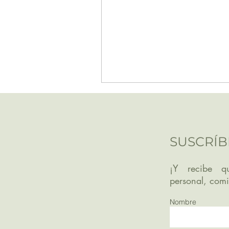
SUSCRÍB
¡Y recibe qu
personal, com
Nombre