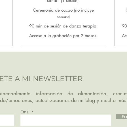
sanar” (1 sesión).
Ceremonia de cacao (no incluye
cacao)
90 min de sesión de danza terapia.
90
Acceso a la grabación por 2 meses.
Ac
ETE A MI NEWSLETTER
incenalmente información de alimentación, crecim
ida/emociones, actualizaciones de mi blog y mucho más
Email
En