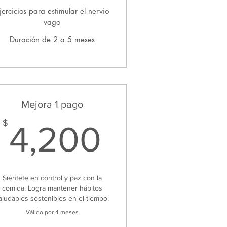
jercicios para estimular el nervio
vago
Duración de 2 a 5 meses
Mejora 1 pago
0$
4,200$
$
4,200
Siéntete en control y paz con la
comida. Logra mantener hábitos
aludables sostenibles en el tiempo.
Válido por 4 meses