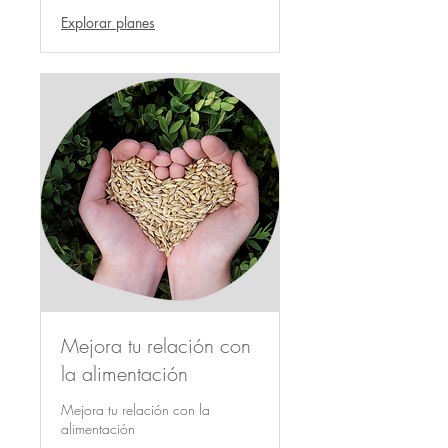
Explorar planes
Mejora tu relación con
la alimentación
Mejora tu relación con la
alimentación