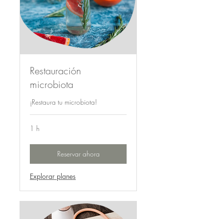
Restauración
microbiota
¡Restaura tu microbiota!
1 h
Reservar ahora
Explorar planes