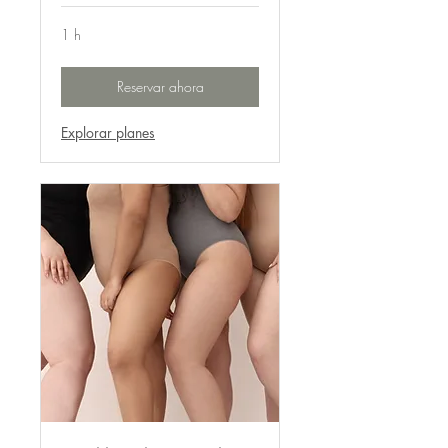
1 h
Reservar ahora
Explorar planes