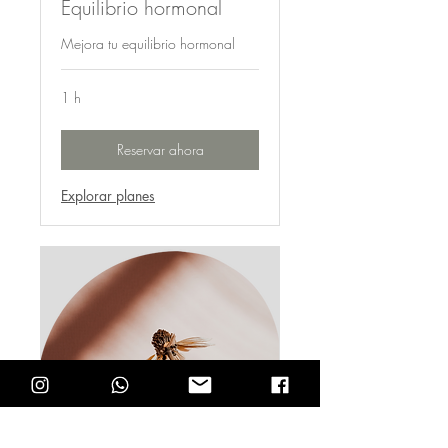
Equilibrio hormonal
Mejora tu equilibrio hormonal
1 h
Reservar ahora
Explorar planes