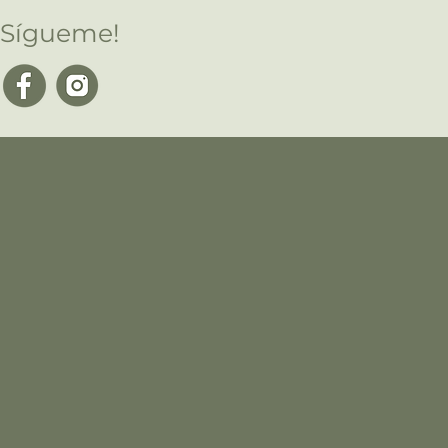
¡Sígueme!