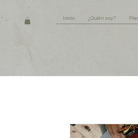
Inicio
¿Quién soy?
Pla