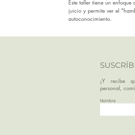
Este taller tiene un enfoque
juicio y permite ver el "ha
autoconocimiento.
SUSCRÍB
¡Y recibe qu
personal, com
Nombre