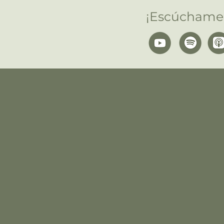
¡Escúchame