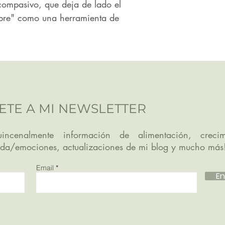
 compasivo, que deja de lado el 
mbre" como una herramienta de 
ETE A MI NEWSLETTER
incenalmente información de alimentación, crecim
ida/emociones, actualizaciones de mi blog y mucho más
Email
En