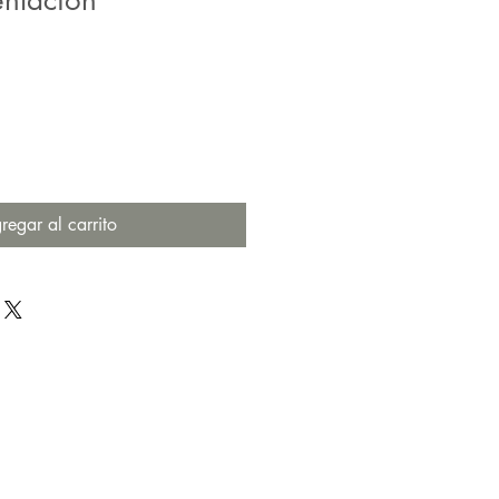
entación
regar al carrito